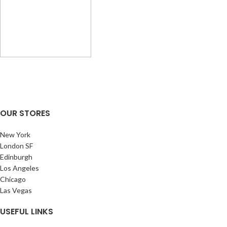
OUR STORES
New York
London SF
er Tools
Edinburgh
Los Angeles
Chicago
Las Vegas
USEFUL LINKS